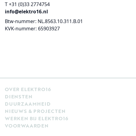
T +31 (0)33 2774754
info@elektro16.nl
Btw-nummer:
NL.8563.10.311.B.01
KVK-nummer:
65903927
OVER ELEKTRO16
DIENSTEN
DUURZAAMHEID
NIEUWS & PROJECTEN
WERKEN BIJ ELEKTRO16
VOORWAARDEN