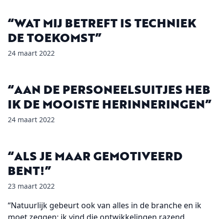
“WAT MIJ BETREFT IS TECHNIEK
DE TOEKOMST”
24 maart 2022
“AAN DE PERSONEELSUITJES HEB
IK DE MOOISTE HERINNERINGEN”
24 maart 2022
“ALS JE MAAR GEMOTIVEERD
BENT!”
23 maart 2022
“Natuurlijk gebeurt ook van alles in de branche en ik
moet zeggen: ik vind die ontwikkelingen razend